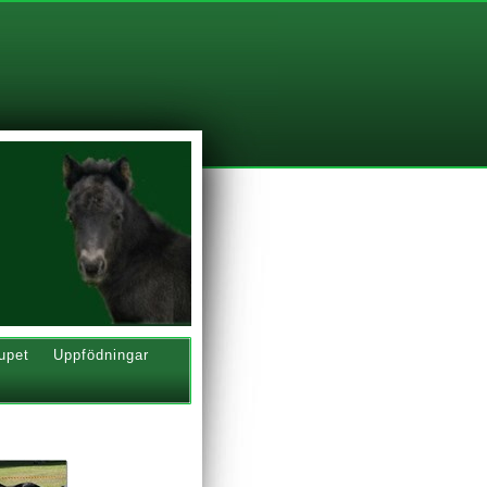
upet
Uppfödningar