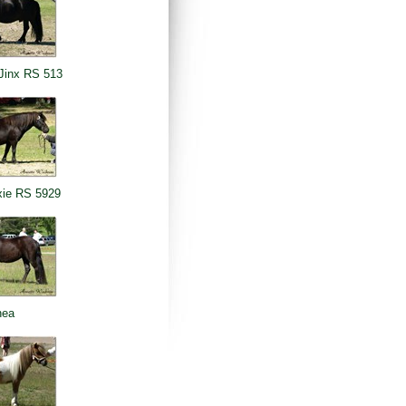
Jinx RS 513
xie RS 5929
nea