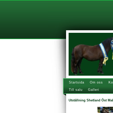
Startsida
Om oss
Ko
Till salu
Galleri
Utställning Shetland Öst M