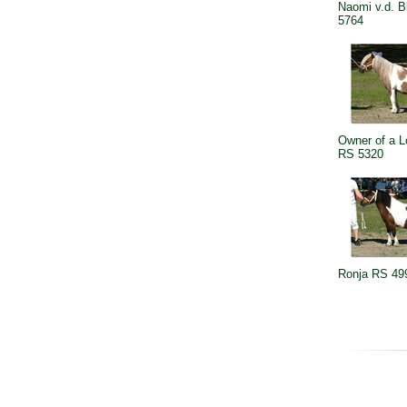
Naomi v.d. 
5764
Owner of a L
RS 5320
Ronja RS 49