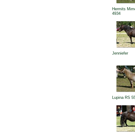
Hermits Mim
4934
Jenniefer
Lupina RS 5