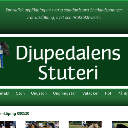
Sporadisk uppfödning av svarta standardstora Shetlandsponnyer.
För utställning, avel och bruksaktiviteter.
ntakt
Ston
Ungston
Unghingstar
Valacker
Föl
På dj
almköping 090530