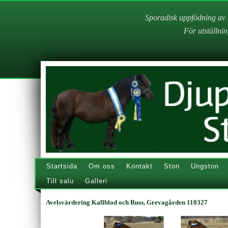
Sporadisk uppfödning av 
För utställnin
Startsida
Om oss
Kontakt
Ston
Ungston
Till salu
Galleri
Avelsvärdering Kallblod och Russ, Grevagården 110327