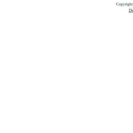
Copyrigh
Di