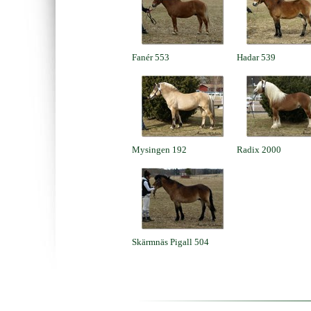
Fanér 553
Hadar 539
Mysingen 192
Radix 2000
Skärmnäs Pigall 504